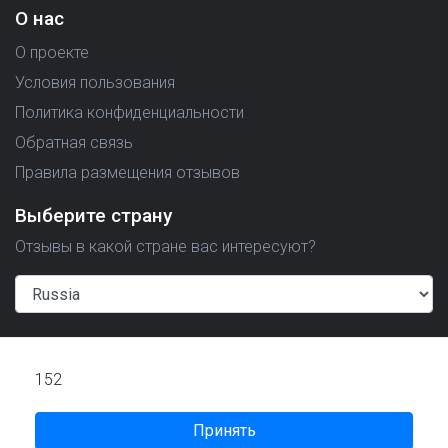
О нас
О проекте
Условия пользования
Политика конфиденциальности
Обратная связь
Правила размещения отзывов
Выберите страну
Отзывы в какой стране вас интересуют?
Created by
152
Принять