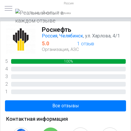
Россия
Только проверенные отзывы
Роснефть
Россия
,
Челябинск
, ул. Харлова, 4/1
5.0
1 отзыв
,
Организация
АЗС
5
100%
4
0%
3
0%
2
0%
1
0%
Все отзывы
Контактная информация