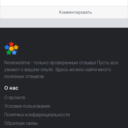
Комментировать
Reviewstime - только проверенные отзывы! Пусть все
узнают о вашем опыте. Здесь можно найти много
полезных отзывов.
О нас
О проекте
Условия пользования
Политика конфиденциальности
Обратная связь