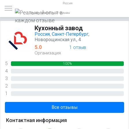
Россия
Только проверенные отзывы
Кухонный завод
Россия
,
Санкт-Петербург
,
Новорощинская ул., 4
5.0
1 отзыв
Организация
5
100%
4
0%
3
0%
2
0%
1
0%
Все отзывы
Контактная информация