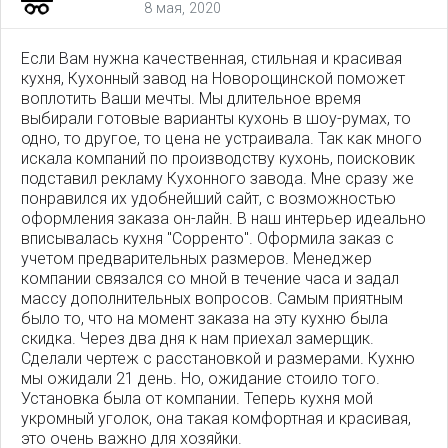
8 мая, 2020
Если Вам нужна качественная, стильная и красивая
кухня, Кухонный завод на Новорощинской поможет
воплотить Ваши мечты. Мы длительное время
выбирали готовые варианты кухонь в шоу-румах, то
одно, то другое, то цена не устраивала. Так как много
искала компаний по производству кухонь, поисковик
подставил рекламу Кухонного завода. Мне сразу же
понравился их удобнейший сайт, с возможностью
оформления заказа он-лайн. В наш интерьер идеально
вписывалась кухня "Сорренто". Оформила заказ с
учетом предварительных размеров. Менеджер
компании связался со мной в течение часа и задал
массу дополнительных вопросов. Самым приятным
было то, что на момент заказа на эту кухню была
скидка. Через два дня к нам приехал замерщик.
Сделали чертеж с расстановкой и размерами. Кухню
мы ожидали 21 день. Но, ожидание стоило того.
Установка была от компании. Теперь кухня мой
укромный уголок, она такая комфортная и красивая,
это очень важно для хозяйки.