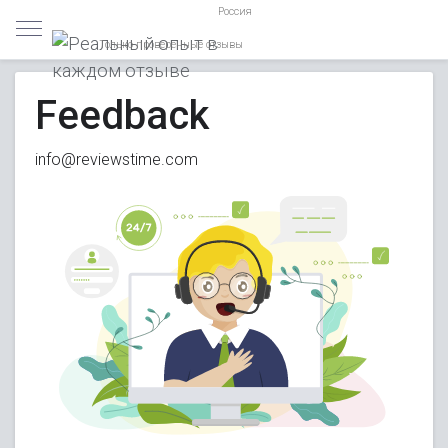
Россия
Только проверенные отзывы
Feedback
info@reviewstime.com