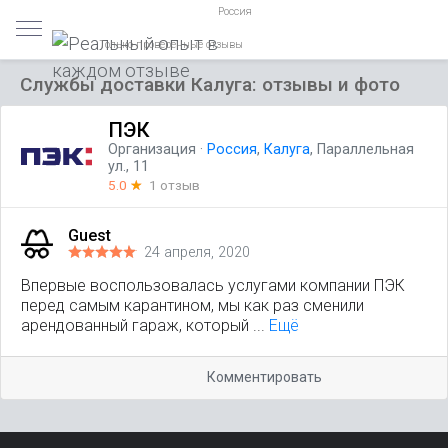
Россия
Только проверенные отзывы
Службы доставки Калуга: отзывы и фото
ПЭК
Организация
·
Россия
,
Калуга
, Параллельная
ул., 11
5.0
☆
1 отзыв
Guest
24 апреля, 2020
Впервые воспользовалась услугами компании ПЭК
перед самым карантином, мы как раз сменили
арендованный гараж, который ...
Ещё
Комментировать