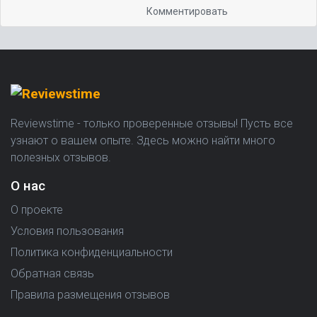
Комментировать
Reviewstime - только проверенные отзывы! Пусть все
узнают о вашем опыте. Здесь можно найти много
полезных отзывов.
О нас
О проекте
Условия пользования
Политика конфиденциальности
Обратная связь
Правила размещения отзывов