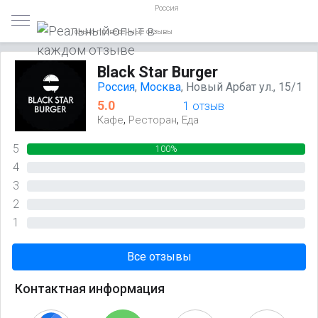
Россия
Только проверенные отзывы
Black Star Burger
Россия
,
Москва
, Новый Арбат ул., 15/1
5.0
1 отзыв
,
,
Кафе
Ресторан
Еда
5
100%
4
0%
3
0%
2
0%
1
0%
Все отзывы
Контактная информация